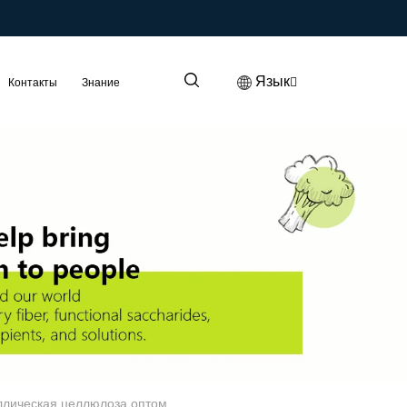
Язык
Контакты
Знание
ллическая целлюлоза оптом