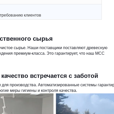
 требованию клиентов
ственного сырья
 чистое сырье. Наши поставщики поставляют древесную
ждения премиум-класса. Это гарантирует, что наш MCC
качество встречается с заботой
и для производства. Автоматизированные системы гаранти
огие меры гигиены и контроля качества.