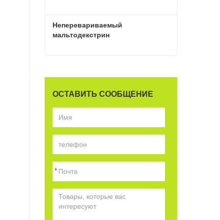
Неперевариваемый 
мальтодекстрин
Неперевариваемый мальтодекстрин
Связаться сейчас
ОСТАВИТЬ СООБЩЕНИЕ