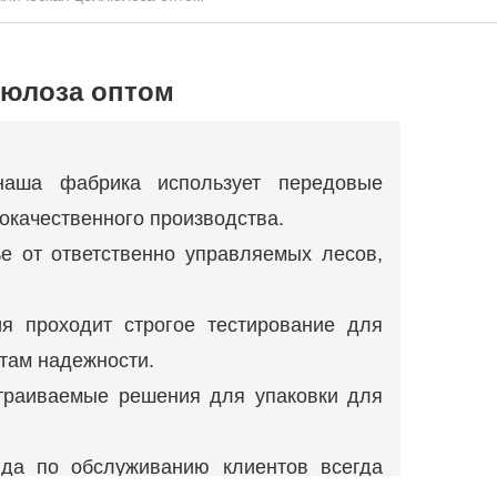
люлоза оптом
 наша фабрика использует передовые
окачественного производства.
е от ответственно управляемых лесов,
ия проходит строгое тестирование для
там надежности.
страиваемые решения для упаковки для
да по обслуживанию клиентов всегда