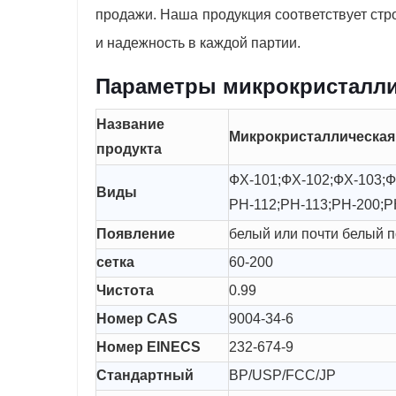
продажи. Наша продукция соответствует стр
и надежность в каждой партии.
Параметры микрокристалл
Название
Микрокристаллическая
продукта
ФХ-101;ФХ-102;ФХ-103;Ф
Виды
PH-112;PH-113;PH-200;P
Появление
белый или почти белый 
сетка
60-200
Чистота
0.99
Номер CAS
9004-34-6
Номер EINECS
232-674-9
Стандартный
BP/USP/FCC/JP