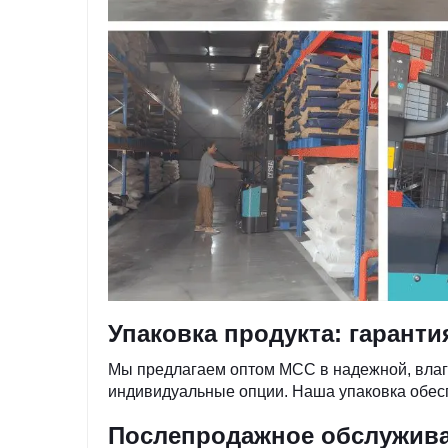
Упаковка продукта: гаранти
Мы предлагаем оптом MCC в надежной, влаг
индивидуальные опции. Наша упаковка обесп
Послепродажное обслуживан