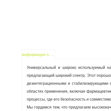
информация о продукте
Универсальный и широко используемый на
предлагающий широкий спектр. Этот порошо
дезинтеграционными и стабилизирующими с
областях применения, включая фармацевтик
процессы, где его безопасность и совмести
Мы гордимся тем, что предлагаем высокока