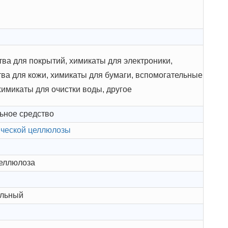
ва для покрытий, химикаты для электроники,
ва для кожи, химикаты для бумаги, вспомогательные
химикаты для очистки воды, другое
ьное средство
ической целлюлозы
целлюлоза
яльный