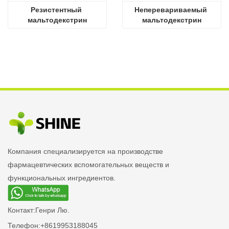
Резистентный 
Неперевариваемый 
мальтодекстрин
мальтодекстрин
Компания специализируется на производстве
фармацевтических вспомогательных веществ и
функциональных ингредиентов.
Контакт:
Генри Лю.
Телефон:
+8619953188045