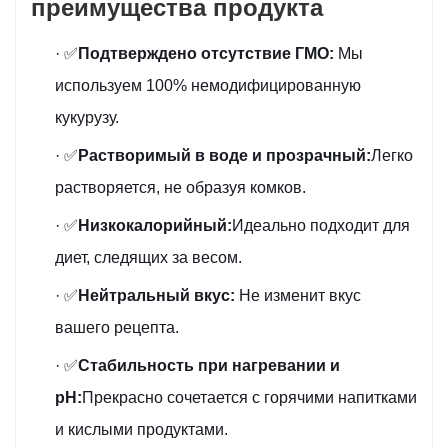
преимущества продукта
· ✅
Подтверждено отсутствие ГМО:
Мы
используем 100% немодифицированную
кукурузу.
· ✅
Растворимый в воде и прозрачный:
Легко
растворяется, не образуя комков.
· ✅
Низкокалорийный:
Идеально подходит для
диет, следящих за весом.
· ✅
Нейтральный вкус:
Не изменит вкус
вашего рецепта.
· ✅
Стабильность при нагревании и
pH:
Прекрасно сочетается с горячими напитками
и кислыми продуктами.