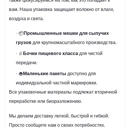
также фокусируемся на том, как это попадает к
вам. Наша упаковка защищает волокно от влаги,
воздуха и света.
· 📦
Промышленные мешки для сыпучих
грузов
для крупномасштабного производства.
· 🧃
Бочки пищевого класса
для чистой
передачи.
· 🧁
Маленькие пакеты
доступно для
индивидуальной частной маркировки.
Все упаковочные материалы подлежат вторичной
переработке или биоразложению.
Мы делаем доставку легкой, быстрой и гибкой.
Просто сообщите нам о своих потребностях.