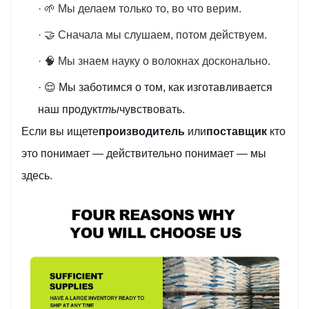
· 🌱 Мы делаем только то, во что верим.
· 🤝 Сначала мы слушаем, потом действуем.
· 🧠 Мы знаем науку о волокнах досконально.
· 😌 Мы заботимся о том, как изготавливается
наш продукт
ты
чувствовать.
Если вы ищете
производитель
или
поставщик
кто
это понимает — действительно понимает — мы
здесь
.