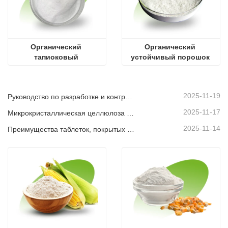
Органический 
Органический 
тапиоковый 
устойчивый порошок 
мальтодекстрин
декстрина
2025-11-19
Руководство по разработке и контролю качества марок MCC
2025-11-17
Микрокристаллическая целлюлоза в косметике
2025-11-14
Преимущества таблеток, покрытых пленочной оболочкой