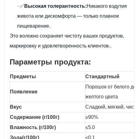
· ✅
Высокая толерантность:
Никакого вздутия
живота или дискомфорта — только плавное
пищеварение.
Это волокно сохраняет чистоту ваших продуктов,
маркировку и удовлетворенность клиентов.
.
Параметры продукта:
Предметы
Стандартный
Порошок от белого до 
Появление
желтого цвета
Вкус
Сладкий, мягкий, чист
Содержание (г/100г)
≥90%
Влажность (г/100г)
≤5.0
Зола(г/100г)
≤0,1