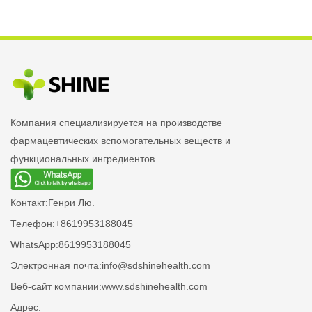
Компания специализируется на производстве
фармацевтических вспомогательных веществ и
функциональных ингредиентов.
Контакт:
Генри Лю.
Телефон:
+8619953188045
WhatsApp:
8619953188045
Электронная почта:
info@sdshinehealth.com
Веб-сайт компании:
www.sdshinehealth.com
Адрес: