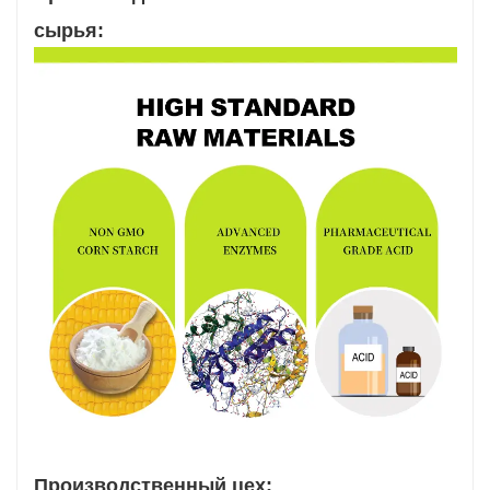
сырья:
Производственный цех: