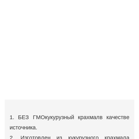
1. БЕЗ ГМО
кукурузный крахмал
в качестве
источника.
2. Изготовлен из кукурузного крахмала