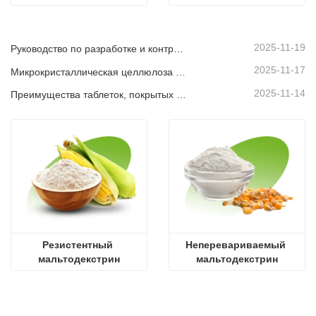
декстрина
2025-11-19
Руководство по разработке и контролю качества марок MCC
2025-11-17
Микрокристаллическая целлюлоза в косметике
2025-11-14
Преимущества таблеток, покрытых пленочной оболочкой
Резистентный 
Неперевариваемый 
мальтодекстрин
мальтодекстрин